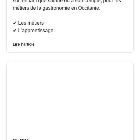
soit en tant que salarié ou à son compte, pour les
métiers de la gastronomie en Occitanie.
✔︎ Les métiers
✔︎ L’apprentissage
Lire l'article