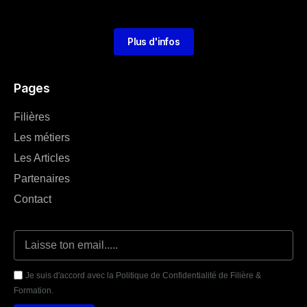
Plus d'infos
Pages
Filières
Les métiers
Les Articles
Partenaires
Contact
Je suis d'accord avec la Politique de Confidentialité de Filière &
Formation.