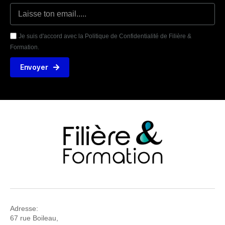
Je suis d'accord avec la Politique de Confidentialité de Filière &
Formation.
Envoyer
Adresse:
67 rue Boileau,