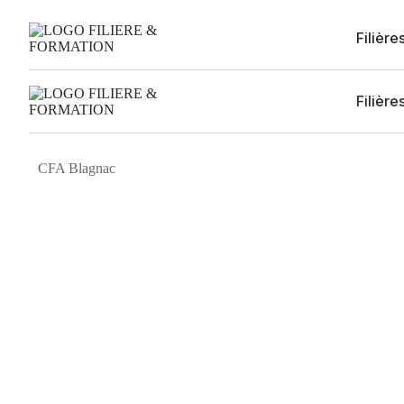
Filière
Filière
CFA Blagnac