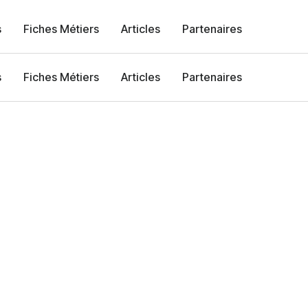
s
Fiches Métiers
Articles
Partenaires
s
Fiches Métiers
Articles
Partenaires