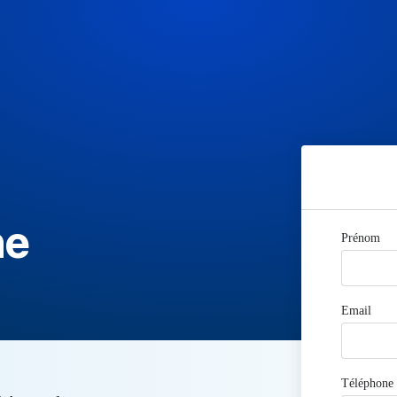
ne
Prénom
Email
Téléphone