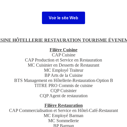
Voir le site Web
ISINE HÔTELLERIE RESTAURATION TOURISME ÉVENEM
Filière Cuisine
CAP Cuisine
CAP Production et Service en Restauration
MC Cuisinier en Desserts de Restaurant
MC Employé Traiteur
BP Arts de la Cuisine
BTS Management en Hôtellerie-Restauration-Option B
TITRE PRO Commis de cuisine
CQP Cuisinier
CQP Agent de restauration
Filière Restauration
CAP Commercialisation et Service en Hôtel-Café-Restaurant
MC Employé Barman
MC Sommellerie
BP Barman