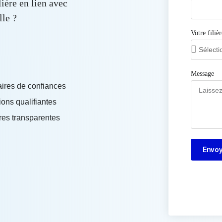
ière en lien avec
lle ?
Votre filiè
Message
ires de confiances
ons qualifiantes
res transparentes
Envo