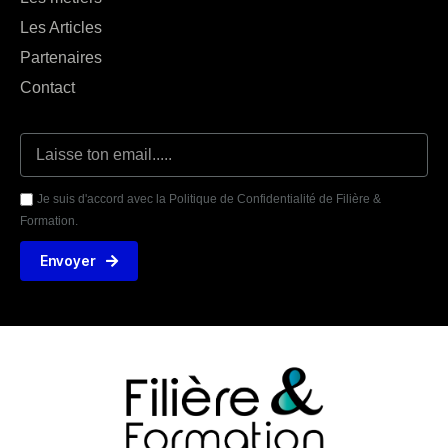
Les Articles
Partenaires
Contact
Je suis d'accord avec la Politique de Confidentialité de Filière &
Formation.
Envoyer