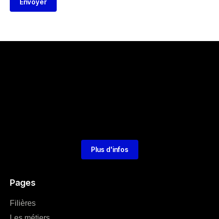
Envoyer
Plus d'infos
Pages
Filières
Les métiers