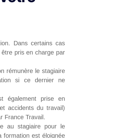
ion. Dans certains cas
t être pris en charge par
on rémunère le stagiaire
tion si ce dernier ne
est également prise en
t accidents du travail)
r France Travail.
ée au stagiaire pour le
a formation est éloignée