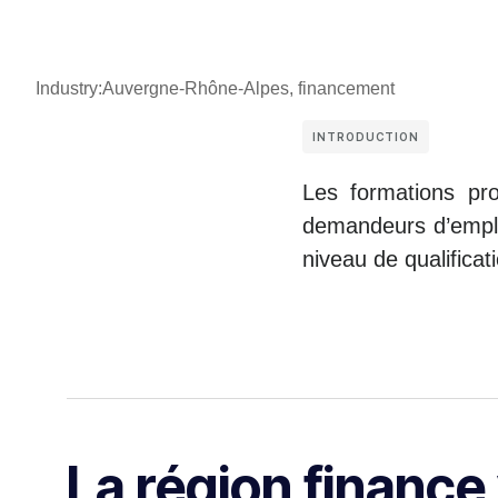
Industry:
Auvergne-Rhône-Alpes
,
financement
INTRODUCTION
Les formations pro
demandeurs d’emploi 
niveau de qualificat
La région finance