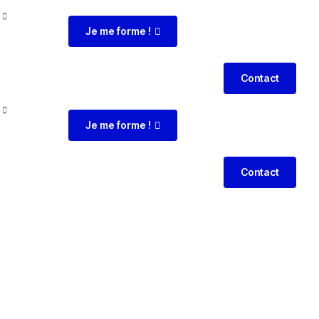
Je me forme !
Contact
Je me forme !
Contact