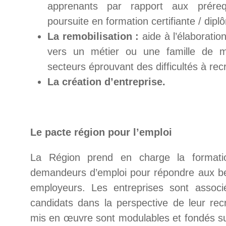
apprenants par rapport aux prére
poursuite en formation certifiante / dipl
La remobilisation :
aide à l’élaboratio
vers un métier ou une famille de m
secteurs éprouvant des difficultés à recr
La création d’entreprise.
Le pacte région pour l’emploi
La Région prend en charge la formatio
demandeurs d’emploi pour répondre aux be
employeurs. Les entreprises sont associ
candidats dans la perspective de leur re
mis en œuvre sont modulables et fondés su