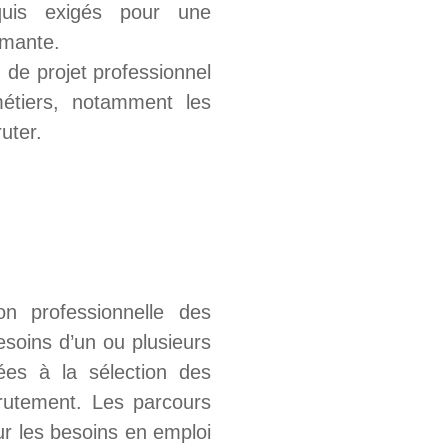
quis exigés pour une
ômante.
n de projet professionnel
étiers, notamment les
uter.
n professionnelle des
soins d’un ou plusieurs
ées à la sélection des
crutement. Les parcours
r les besoins en emploi