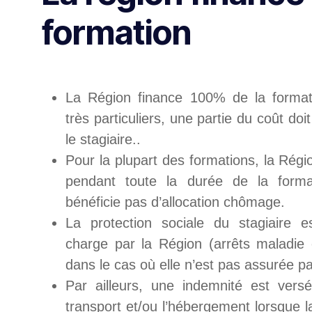
formation
La Région finance 100% de la format
très particuliers, une partie du coût doi
le stagiaire..
Pour la plupart des formations, la Régi
pendant toute la durée de la forma
bénéficie pas d’allocation chômage.
La protection sociale du stagiaire 
charge par la Région (arrêts maladie e
dans le cas où elle n’est pas assurée pa
Par ailleurs, une indemnité est vers
transport et/ou l’hébergement lorsque l