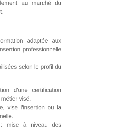
blement au marché du
t.
formation adaptée aux
nsertion professionnelle
isées selon le profil du
ion d’une certification
 métier visé.
e, vise l’insertion ou la
nelle.
 mise à niveau des