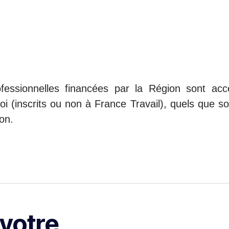
fessionnelles financées par la Région sont acce
(inscrits ou non à France Travail), quels que soi
ion.
 votre