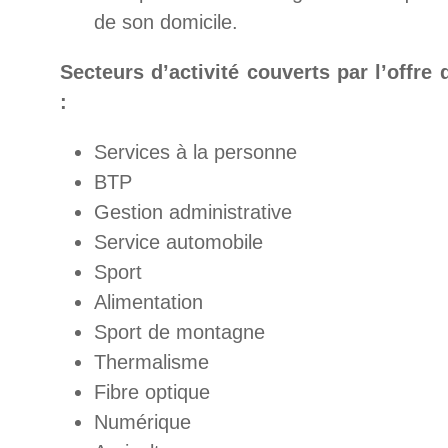
de son domicile.
Secteurs d’activité couverts par l’offre 
:
Services à la personne
BTP
Gestion administrative
Service automobile
Sport
Alimentation
Sport de montagne
Thermalisme
Fibre optique
Numérique