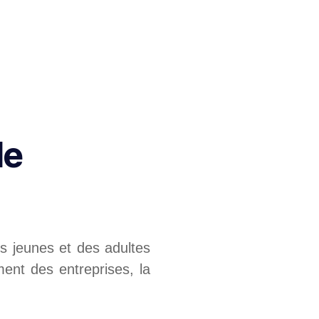
de
es jeunes et des adultes
ent des entreprises, la