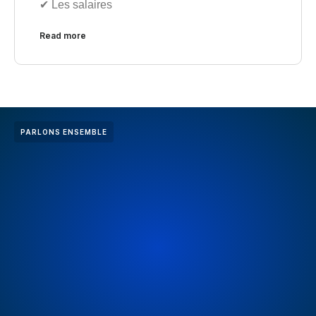
✔︎ Les salaires
Read more
PARLONS ENSEMBLE