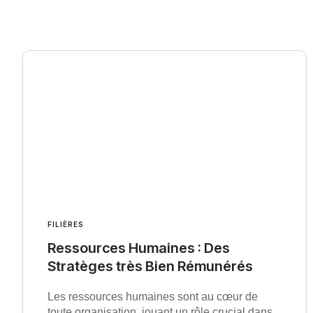
FILIÈRES
Ressources Humaines : Des
Stratèges très Bien Rémunérés
Les ressources humaines sont au cœur de
toute organisation, jouant un rôle crucial dans