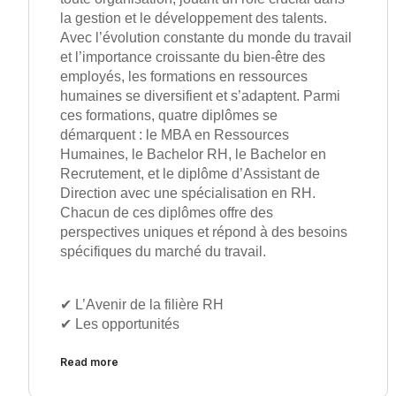
la gestion et le développement des talents.
Avec l’évolution constante du monde du travail
et l’importance croissante du bien-être des
employés, les formations en ressources
humaines se diversifient et s’adaptent. Parmi
ces formations, quatre diplômes se
démarquent : le MBA en Ressources
Humaines, le Bachelor RH, le Bachelor en
Recrutement, et le diplôme d’Assistant de
Direction avec une spécialisation en RH.
Chacun de ces diplômes offre des
perspectives uniques et répond à des besoins
spécifiques du marché du travail.
✔︎ L’Avenir de la filière RH
✔︎ Les opportunités
Read more