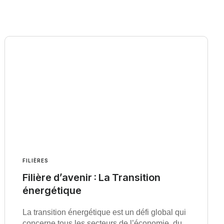
FILIÈRES
Filière d’avenir : La Transition
énergétique
La transition énergétique est un défi global qui
concerne tous les secteurs de l’économie, du