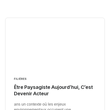
FILIÈRES
Être Paysagiste Aujourd’hui, C’est
Devenir Acteur
ans un contexte où les enjeux
environnementaux occupent une