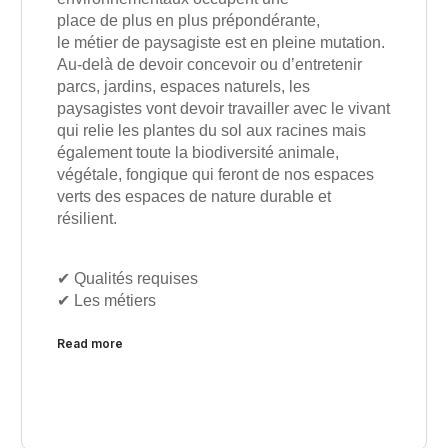
place de plus en plus prépondérante,
le métier de paysagiste est en pleine mutation.
Au-delà de devoir concevoir ou d’entretenir
parcs, jardins, espaces naturels, les
paysagistes vont devoir travailler avec le vivant
qui relie les plantes du sol aux racines mais
également toute la biodiversité animale,
végétale, fongique qui feront de nos espaces
verts des espaces de nature durable et
résilient.
✔︎ Qualités requises
✔︎ Les métiers
Read more