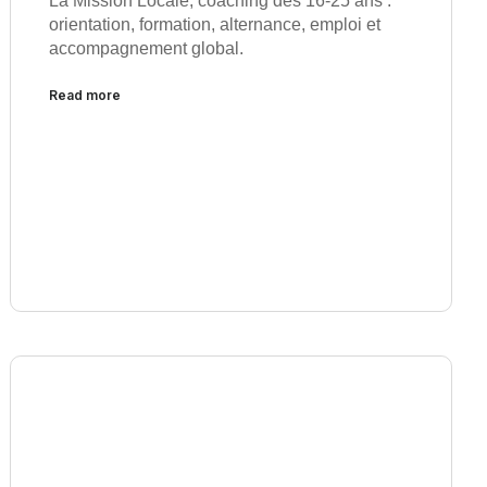
La Mission Locale, coaching des 16-25 ans :
orientation, formation, alternance, emploi et
accompagnement global.
Read more